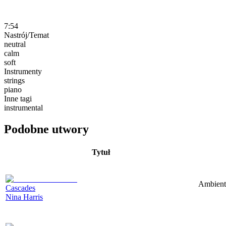
7:54
Nastrój/Temat
neutral
calm
soft
Instrumenty
strings
piano
Inne tagi
instrumental
Podobne utwory
Tytuł
Ambient
Cascades
Nina Harris