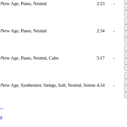
/New Age, Piano, Neutral
2:23
-
/New Age, Piano, Neutral
2:34
-
/New Age, Piano, Neutral, Calm
5:17
-
New Age, Synthesizer, Strings, Soft, Neutral, Serene
4:14
-
kt