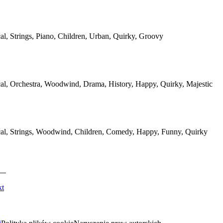
cal, Strings, Piano, Children, Urban, Quirky, Groovy
cal, Orchestra, Woodwind, Drama, History, Happy, Quirky, Majestic
cal, Strings, Woodwind, Children, Comedy, Happy, Funny, Quirky
kt