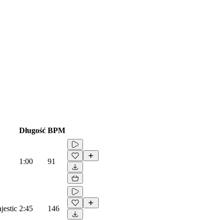
Długość
BPM
1:00
91
jestic
2:45
146