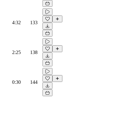
4:32
133
2:25
138
0:30
144