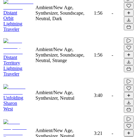
Ambient/New Age,
Distant
Synthesizer, Soundscape,
1:56
-
Orbit
Neutral, Dark
Lightning
Traveler
Ambient/New Age,
Synthesizer, Soundscape,
1:56
-
Distant
Neutral, Strange
Territory
Lightning
Traveler
Ambient/New Age,
3:40
-
Unfolding
Synthesizer, Neutral
Sharon
West
Ambient/New Age,
3:21
-
Synthesizer, Neutral