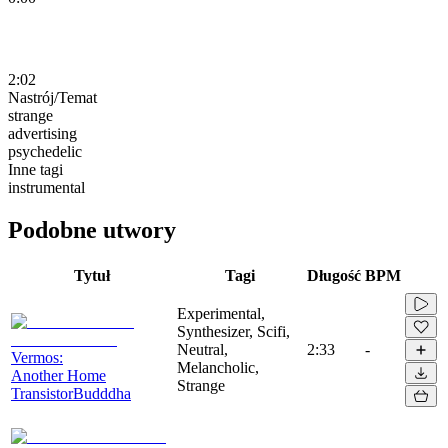
2:02
Nastrój/Temat
strange
advertising
psychedelic
Inne tagi
instrumental
Podobne utwory
Tytuł
Tagi
Długość
BPM
Experimental,
Synthesizer, Scifi,
Neutral,
2:33
-
Vermos:
Melancholic,
Another Home
Strange
TransistorBudddha