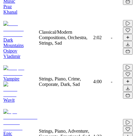
Music
Praz
Khanal
Classical/Modern
Compositions, Orchestra,
2:02
-
Dark
Strings, Sad
Mountains
Osipov
Vladimir
Vampire
Strings, Piano, Crime,
4:00
-
Corporate, Dark, Sad
Wavit
Strings, Piano, Adventure,
Epic