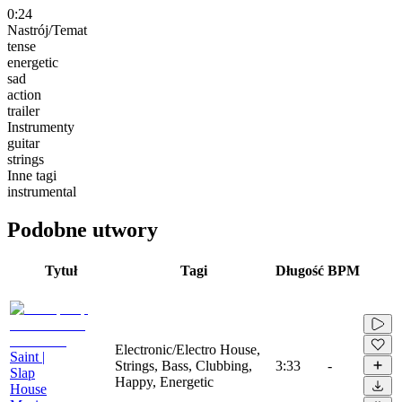
0:24
Nastrój/Temat
tense
energetic
sad
action
trailer
Instrumenty
guitar
strings
Inne tagi
instrumental
Podobne utwory
Tytuł
Tagi
Długość
BPM
Electronic/Electro House,
Saint |
Strings, Bass, Clubbing,
3:33
-
Slap
Happy, Energetic
House