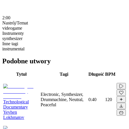
2:00
Nastrój/Temat
videogame
Instrumenty
synthesizer
Inne tagi
instrumental
Podobne utwory
Tytuł
Tagi
Długość
BPM
Electronic, Synthesizer,
Drummachine, Neutral,
0:40
120
Technological
Peaceful
Documentary
Yevhen
Lokhmatov