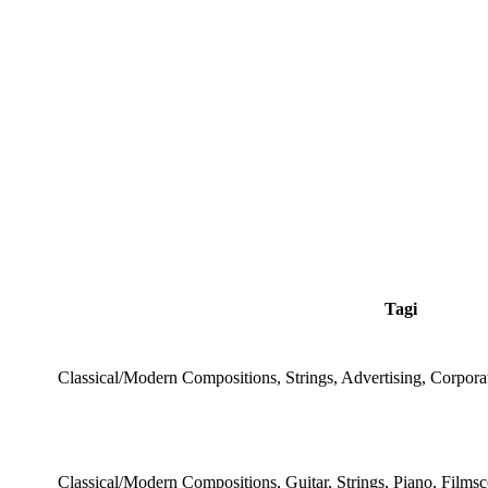
Tagi
Classical/Modern Compositions, Strings, Advertising, Corporat
Classical/Modern Compositions, Guitar, Strings, Piano, Films