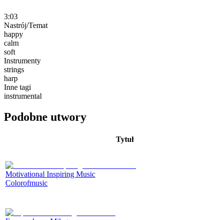
3:03
Nastrój/Temat
happy
calm
soft
Instrumenty
strings
harp
Inne tagi
instrumental
Podobne utwory
Tytuł
Motivational Inspiring Music
Colorofmusic