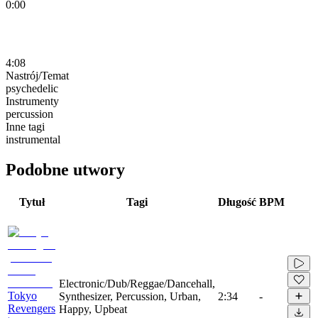
0:00
4:08
Nastrój/Temat
psychedelic
Instrumenty
percussion
Inne tagi
instrumental
Podobne utwory
Tytuł
Tagi
Długość
BPM
Electronic/Dub/Reggae/Dancehall,
Tokyo
Synthesizer, Percussion, Urban,
2:34
-
Revengers
Happy, Upbeat