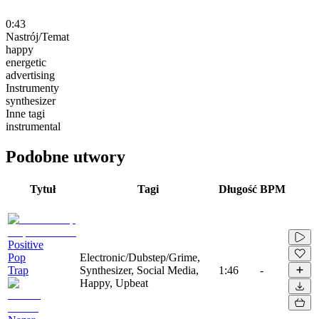
0:43
Nastrój/Temat
happy
energetic
advertising
Instrumenty
synthesizer
Inne tagi
instrumental
Podobne utwory
Tytuł
Tagi
Długość
BPM
Positive
Pop
Electronic/Dubstep/Grime,
Trap
Synthesizer, Social Media,
1:46
-
Happy, Upbeat