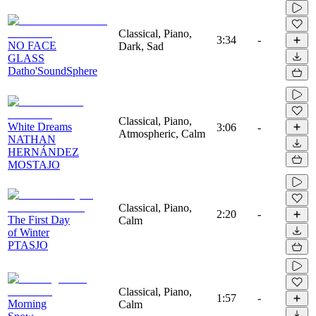
Classical, Piano,
3:34
-
NO FACE
Dark, Sad
GLASS
Datho'SoundSphere
Classical, Piano,
White Dreams
3:06
-
Atmospheric, Calm
NATHAN
HERNÁNDEZ
MOSTAJO
Classical, Piano,
2:20
-
The First Day
Calm
of Winter
PTASJO
Classical, Piano,
1:57
-
Morning
Calm