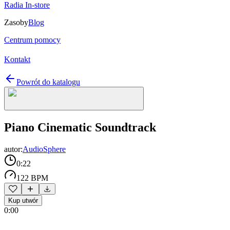
Radia In-store
Zasoby
Blog
Centrum pomocy
Kontakt
Powrót do katalogu
Piano Cinematic Soundtrack
autor:
AudioSphere
0:22
122 BPM
Kup utwór
0:00