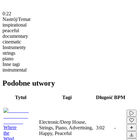
0:22
Nastrój/Temat
inspirational
peaceful
documentary
cinematic
Instrumenty
strings
piano
Inne tagi
instrumental
Podobne utwory
Tytuł
Tagi
Długość
BPM
Electronic/Deep House,
Where
Strings, Piano, Advertising,
3:02
-
the
Happy, Peaceful
Wind