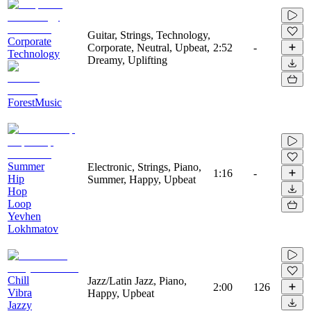
Guitar, Strings, Technology,
Corporate
Corporate, Neutral, Upbeat,
2:52
-
Technology
Dreamy, Uplifting
ForestMusic
Summer
Electronic, Strings, Piano,
1:16
-
Hip
Summer, Happy, Upbeat
Hop
Loop
Yevhen
Lokhmatov
Chill
Jazz/Latin Jazz, Piano,
2:00
126
Vibra
Happy, Upbeat
Jazzy