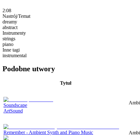
2:08
Nastrój/Temat
dreamy
abstract
Instrumenty
strings
piano
Inne tagi
instrumental
Podobne utwory
Tytuł
Ambie
Soundscape
ArtSound
Remember - Ambient Synth and Piano Music
Ambie