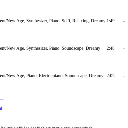
nt/New Age, Synthesizer, Piano, Scifi, Relaxing, Dreamy
1:49
-
nt/New Age, Synthesizer, Piano, Soundscape, Dreamy
2:48
-
nt/New Age, Piano, Electricpiano, Soundscape, Dreamy
2:05
-
kt