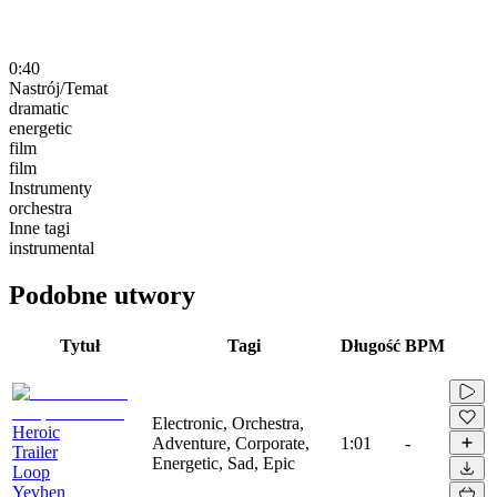
0:40
Nastrój/Temat
dramatic
energetic
film
film
Instrumenty
orchestra
Inne tagi
instrumental
Podobne utwory
Tytuł
Tagi
Długość
BPM
Electronic, Orchestra,
Heroic
Adventure, Corporate,
1:01
-
Trailer
Energetic, Sad, Epic
Loop
Yevhen