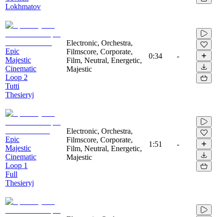
Lokhmatov
Electronic, Orchestra,
Epic
Filmscore, Corporate,
0:34
-
Majestic
Film, Neutral, Energetic,
Cinematic
Majestic
Loop 2
Tutti
Thesieryj
Electronic, Orchestra,
Epic
Filmscore, Corporate,
1:51
-
Majestic
Film, Neutral, Energetic,
Cinematic
Majestic
Loop 1
Full
Thesieryj