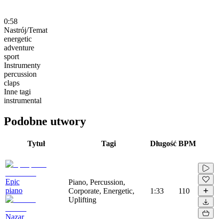
0:58
Nastrój/Temat
energetic
adventure
sport
Instrumenty
percussion
claps
Inne tagi
instrumental
Podobne utwory
Tytuł
Tagi
Długość
BPM
Epic
Piano, Percussion,
piano
Corporate, Energetic,
1:33
110
Uplifting
Nazar