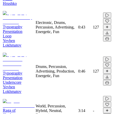
Hrushko
Electronic, Drums,
Typography
Percussion, Advertising,
0:43
127
Presentation
Energetic, Fun
Loop
Yevhen
Lokhmatov
Drums, Percussion,
Advertising, Production,
0:46
127
Typography
Energetic, Fun
Presentation
Underscore
Yevhen
Lokhmatov
World, Percussion,
Raga of
Hybrid, Neutral,
3:14
-