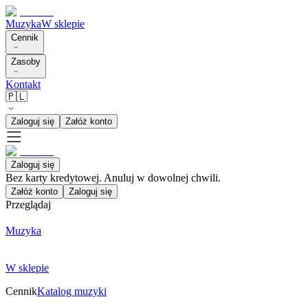
Muzyka
W sklepie
Cennik
Zasoby
Kontakt
🇵🇱
Zaloguj się
Załóż konto
Zaloguj się
Bez karty kredytowej. Anuluj w dowolnej chwili.
Załóż konto
Zaloguj się
Przeglądaj
Muzyka
W sklepie
Cennik
Katalog muzyki