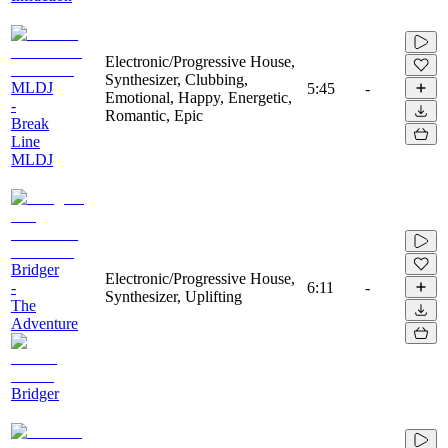
Electronic/Progressive House,
Synthesizer, Clubbing,
MLDJ
5:45
-
Emotional, Happy, Energetic,
-
Romantic, Epic
Break
Line
MLDJ
Bridger
Electronic/Progressive House,
-
6:11
-
Synthesizer, Uplifting
The
Adventure
Bridger