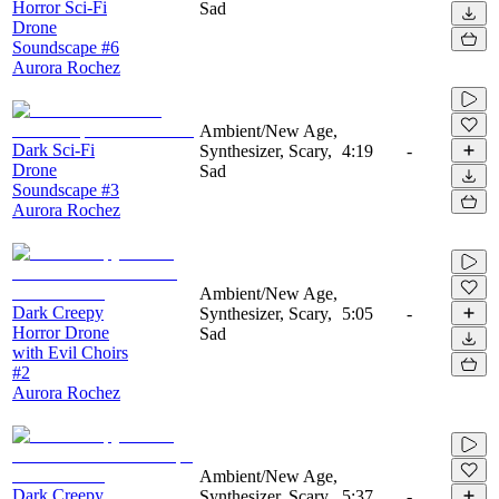
Horror Sci-Fi
Sad
Drone
Soundscape #6
Aurora Rochez
Ambient/New Age,
Dark Sci-Fi
Synthesizer, Scary,
4:19
-
Drone
Sad
Soundscape #3
Aurora Rochez
Ambient/New Age,
Dark Creepy
Synthesizer, Scary,
5:05
-
Horror Drone
Sad
with Evil Choirs
#2
Aurora Rochez
Ambient/New Age,
Dark Creepy
Synthesizer, Scary,
5:37
-