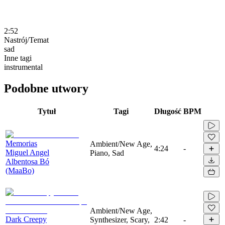
2:52
Nastrój/Temat
sad
Inne tagi
instrumental
Podobne utwory
Tytuł
Tagi
Długość
BPM
Memorias
Ambient/New Age,
4:24
-
Miguel Angel
Piano, Sad
Albentosa Bó
(MaaBo)
Ambient/New Age,
Dark Creepy
Synthesizer, Scary,
2:42
-