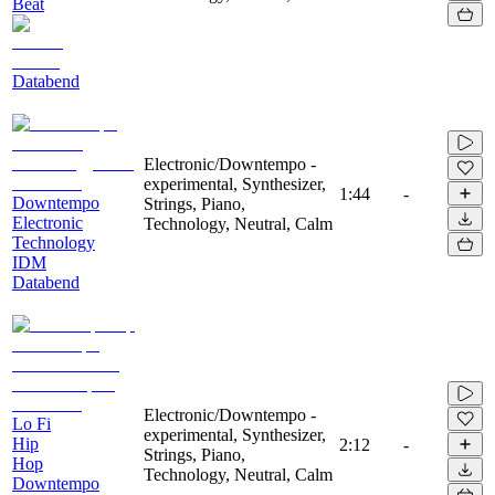
Beat
Databend
Electronic/Downtempo -
experimental, Synthesizer,
1:44
-
Downtempo
Strings, Piano,
Electronic
Technology, Neutral, Calm
Technology
IDM
Databend
Electronic/Downtempo -
Lo Fi
experimental, Synthesizer,
Hip
2:12
-
Strings, Piano,
Hop
Technology, Neutral, Calm
Downtempo