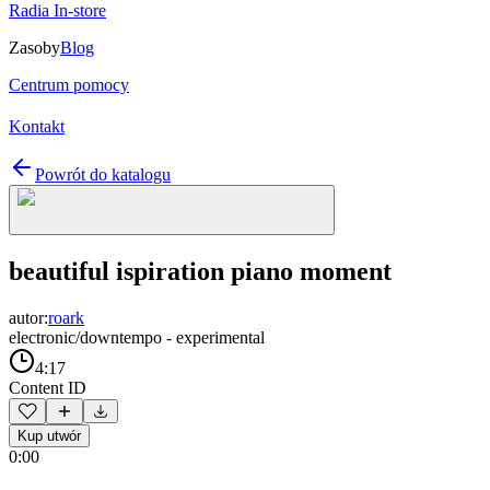
Radia In-store
Zasoby
Blog
Centrum pomocy
Kontakt
Powrót do katalogu
beautiful ispiration piano moment
autor:
roark
electronic/downtempo - experimental
4:17
Content ID
Kup utwór
0:00