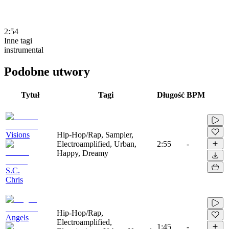
2:54
Inne tagi
instrumental
Podobne utwory
Tytuł
Tagi
Długość
BPM
Visions
Hip-Hop/Rap, Sampler,
Electroamplified, Urban,
2:55
-
Happy, Dreamy
S.C.
Chris
Hip-Hop/Rap,
Angels
Electroamplified,
1:45
-