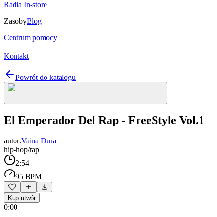
Radia In-store
Zasoby
Blog
Centrum pomocy
Kontakt
Powrót do katalogu
El Emperador Del Rap - FreeStyle Vol.1
autor:
Vaina Dura
hip-hop/rap
2:54
95 BPM
Kup utwór
0:00