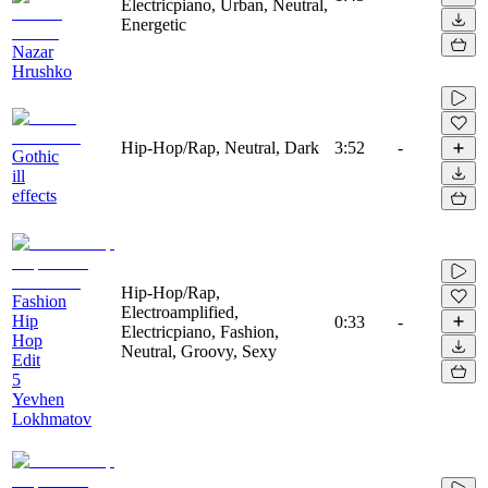
Electricpiano, Urban, Neutral,
Energetic
Nazar
Hrushko
Hip-Hop/Rap, Neutral, Dark
3:52
-
Gothic
ill
effects
Hip-Hop/Rap,
Fashion
Electroamplified,
Hip
0:33
-
Electricpiano, Fashion,
Hop
Neutral, Groovy, Sexy
Edit
5
Yevhen
Lokhmatov