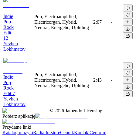
Indie
Pop, Electroamplified,
Pop
Electricorgan, Hybrid,
2:07
-
Rock
Neutral, Energetic, Uplifting
Edit
12
Yevhen
Lokhmatov
Pop, Electroamplified,
Indie
Electricorgan, Hybrid,
2:43
-
Pop
Neutral, Energetic, Uplifting
Rock
Edit 7
Yevhen
Lokhmatov
©
2026
Jamendo Licensing
Pobierz aplikację
Przydatne linki
Katalog muzyki
Radia In-store
Cennik
Kontakt
Centrum