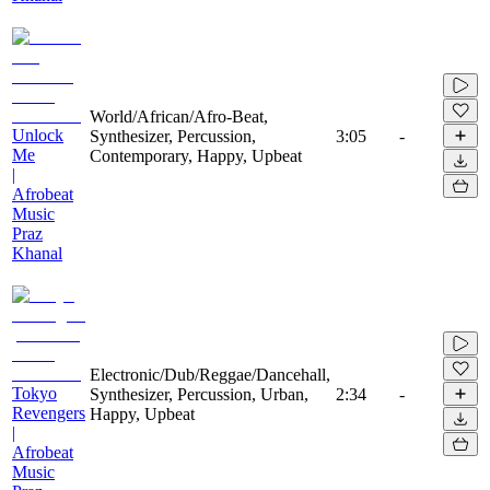
World/African/Afro-Beat,
Unlock
Synthesizer, Percussion,
3:05
-
Me
Contemporary, Happy, Upbeat
|
Afrobeat
Music
Praz
Khanal
Electronic/Dub/Reggae/Dancehall,
Tokyo
Synthesizer, Percussion, Urban,
2:34
-
Revengers
Happy, Upbeat
|
Afrobeat
Music