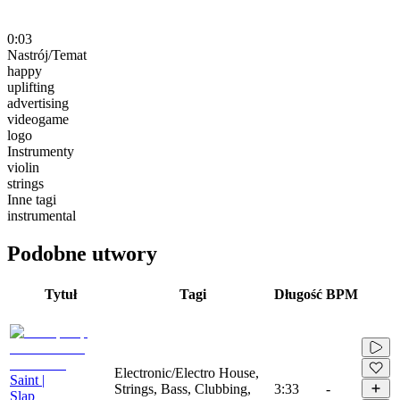
0:03
Nastrój/Temat
happy
uplifting
advertising
videogame
logo
Instrumenty
violin
strings
Inne tagi
instrumental
Podobne utwory
Tytuł
Tagi
Długość
BPM
Electronic/Electro House,
Saint |
Strings, Bass, Clubbing,
3:33
-
Slap