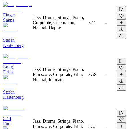
Finger
Jazz, Drums, Strings, Piano,
Snaps
Corporate, Celebration,
3:11
-
Neutral, Happy
Stefan
Kartenberg
Long
Jazz, Drums, Strings, Piano,
Drink
Filmscore, Corporate, Film,
3:58
-
Neutral, Intimate
Stefan
Kartenberg
5 / 4
Jazz, Drums, Strings, Piano,
Fun
Filmscore, Corporate, Film,
3:53
-