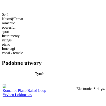
0:42
Nastrój/Temat
romantic
powerful
sport
Instrumenty
strings
piano
Inne tagi
vocal - female
Podobne utwory
Tytuł
Electronic, Strings
Romantic Piano Ballad Loop
Yevhen Lokhmatov