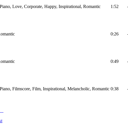
, Piano, Love, Corporate, Happy, Inspirational, Romantic
1:52
Romantic
0:26
Romantic
0:49
, Piano, Filmscore, Film, Inspirational, Melancholic, Romantic
0:38
kt