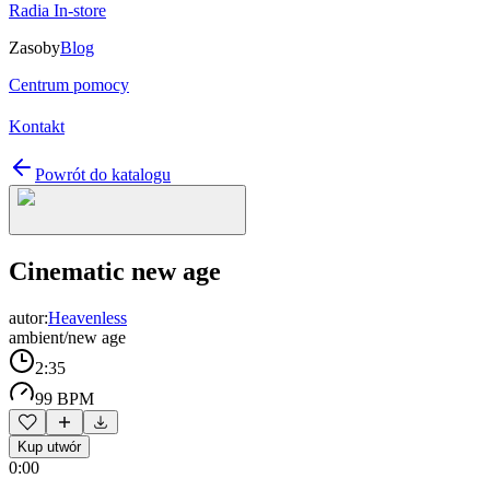
Radia In-store
Zasoby
Blog
Centrum pomocy
Kontakt
Powrót do katalogu
Cinematic new age
autor:
Heavenless
ambient/new age
2:35
99 BPM
Kup utwór
0:00