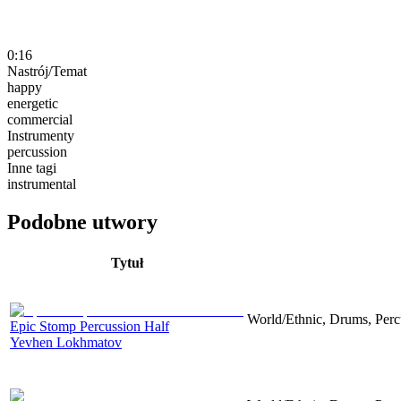
0:16
Nastrój/Temat
happy
energetic
commercial
Instrumenty
percussion
Inne tagi
instrumental
Podobne utwory
Tytuł
World/Ethnic, Drums, Perc
Epic Stomp Percussion Half
Yevhen Lokhmatov