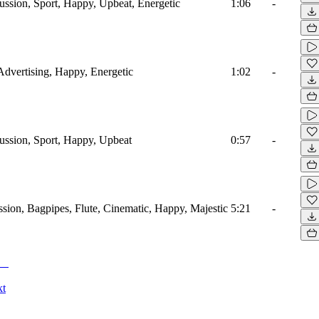
ussion, Sport, Happy, Upbeat, Energetic
1:06
-
Advertising, Happy, Energetic
1:02
-
ussion, Sport, Happy, Upbeat
0:57
-
sion, Bagpipes, Flute, Cinematic, Happy, Majestic
5:21
-
kt