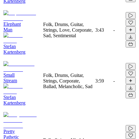
Kartenberg
Elephant
Folk, Drums, Guitar,
Man
Strings, Love, Corporate,
3:43
-
Sad, Sentimental
Stefan
Kartenberg
Small
Folk, Drums, Guitar,
Stream
Strings, Corporate,
3:59
-
Ballad, Melancholic, Sad
Stefan
Kartenberg
Pretty
Pathetic