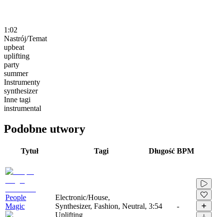
1:02
Nastrój/Temat
upbeat
uplifting
party
summer
Instrumenty
synthesizer
Inne tagi
instrumental
Podobne utwory
Tytuł
Tagi
Długość
BPM
People
Electronic/House,
Magic
Synthesizer, Fashion, Neutral,
3:54
-
Uplifting