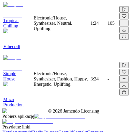
Electronic/House,
Tropical
Synthesizer, Neutral,
1:24
105
Chilling
Uplifting
Vibecraft
Simple
Electronic/House,
House
Synthesizer, Fashion, Happy,
3:24
-
Energetic, Uplifting
Muza
Production
©
2026
Jamendo Licensing
Pobierz aplikację
Przydatne linki