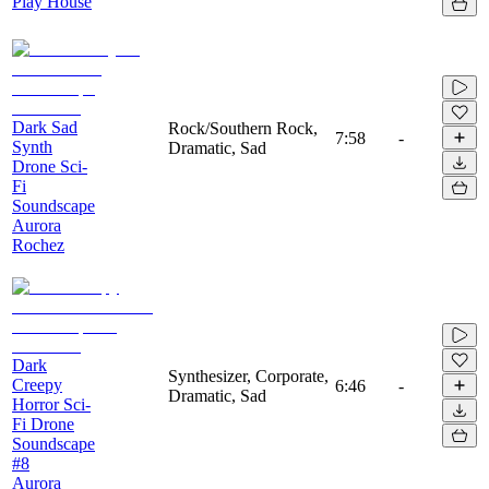
Play House
Dark Sad
Rock/Southern Rock,
7:58
-
Synth
Dramatic, Sad
Drone Sci-
Fi
Soundscape
Aurora
Rochez
Dark
Synthesizer, Corporate,
Creepy
6:46
-
Dramatic, Sad
Horror Sci-
Fi Drone
Soundscape
#8
Aurora