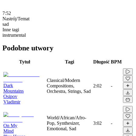
7:52
Nastrój/Temat
sad
Inne tagi
instrumental
Podobne utwory
Tytuł
Tagi
Długość
BPM
Classical/Modern
Dark
Compositions,
2:02
-
Mountains
Orchestra, Strings, Sad
Osipov
Vladimir
World/African/Afro-
Pop, Synthesizer,
3:02
-
On My
Emotional, Sad
Mind