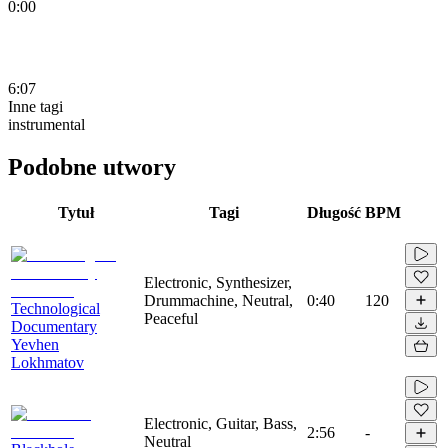
0:00
6:07
Inne tagi
instrumental
Podobne utwory
Tytuł
Tagi
Długość
BPM
Electronic, Synthesizer,
Drummachine, Neutral,
0:40
120
Technological
Peaceful
Documentary
Yevhen
Lokhmatov
Electronic, Guitar, Bass,
2:56
-
Neutral