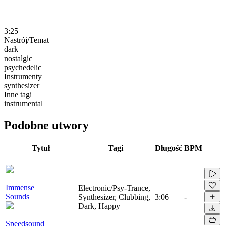
3:25
Nastrój/Temat
dark
nostalgic
psychedelic
Instrumenty
synthesizer
Inne tagi
instrumental
Podobne utwory
Tytuł
Tagi
Długość
BPM
Immense
Electronic/Psy-Trance,
Sounds
Synthesizer, Clubbing,
3:06
-
Dark, Happy
Speedsound