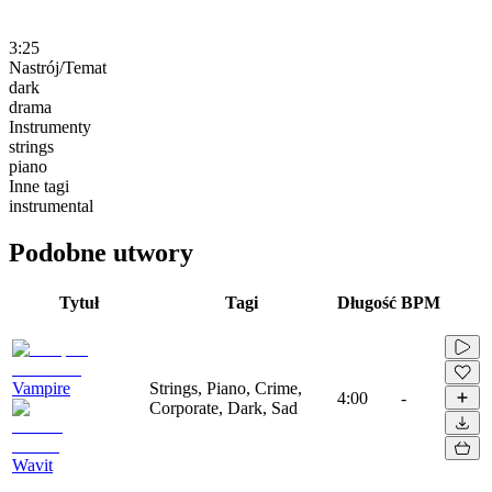
3:25
Nastrój/Temat
dark
drama
Instrumenty
strings
piano
Inne tagi
instrumental
Podobne utwory
Tytuł
Tagi
Długość
BPM
Vampire
Strings, Piano, Crime,
4:00
-
Corporate, Dark, Sad
Wavit