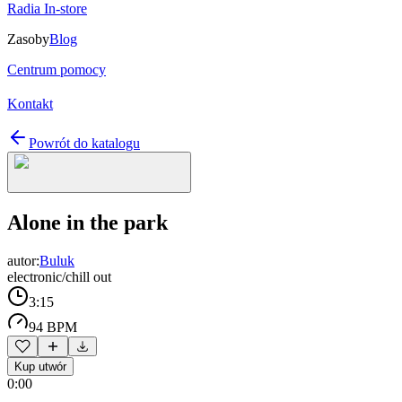
Radia In-store
Zasoby
Blog
Centrum pomocy
Kontakt
Powrót do katalogu
Alone in the park
autor:
Buluk
electronic/chill out
3:15
94 BPM
Kup utwór
0:00