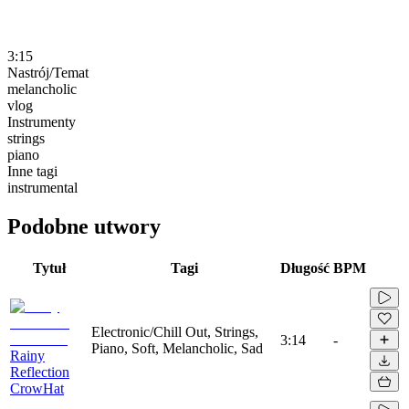
3:15
Nastrój/Temat
melancholic
vlog
Instrumenty
strings
piano
Inne tagi
instrumental
Podobne utwory
Tytuł
Tagi
Długość
BPM
Electronic/Chill Out, Strings,
3:14
-
Piano, Soft, Melancholic, Sad
Rainy
Reflection
CrowHat