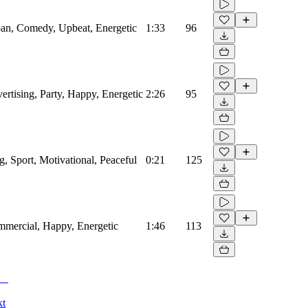
an, Comedy, Upbeat, Energetic
1:33
96
rtising, Party, Happy, Energetic
2:26
95
, Sport, Motivational, Peaceful
0:21
125
mercial, Happy, Energetic
1:46
113
kt