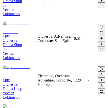
Drama Short
05
Yevhen
Lokhmatov
Epic
Orchestra, Adventure,
0:51
-
Orchestral
Corporate, Sad, Epic
Drama Short
06
Yevhen
Lokhmatov
Electronic, Orchestra,
Epic
Adventure, Corporate,
1:28
-
Orchestral
Sad, Epic
Drama Loop
Yevhen
Lokhmatov