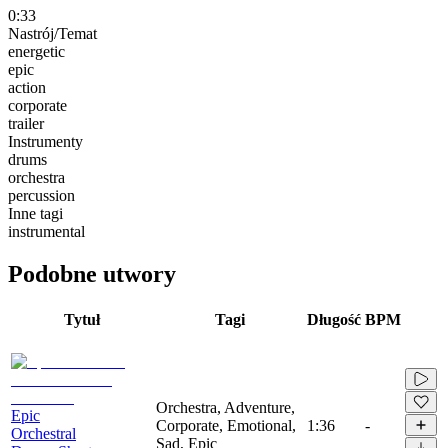
0:33
Nastrój/Temat
energetic
epic
action
corporate
trailer
Instrumenty
drums
orchestra
percussion
Inne tagi
instrumental
Podobne utwory
Tytuł
Tagi
Długość
BPM
Orchestra, Adventure,
Epic
Corporate, Emotional,
1:36
-
Orchestral
Sad, Epic