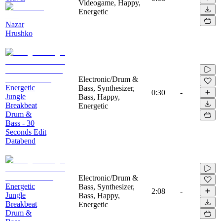
Videogame, Happy,
Energetic
Nazar
Hrushko
Electronic/Drum &
Energetic
Bass, Synthesizer,
0:30
-
Jungle
Bass, Happy,
Breakbeat
Energetic
Drum &
Bass - 30
Seconds Edit
Databend
Electronic/Drum &
Energetic
Bass, Synthesizer,
2:08
-
Jungle
Bass, Happy,
Breakbeat
Energetic
Drum &