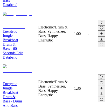
Bass
Databend
Electronic/Drum &
Energetic
Bass, Synthesizer,
1:00
-
Jungle
Bass, Happy,
Breakbeat
Energetic
Drum &
Bass - 60
Seconds Edit
Databend
Electronic/Drum &
Energetic
Bass, Synthesizer,
Jungle
1:36
-
Bass, Happy,
Breakbeat
Energetic
Drum &
Bass - Drum
And Bass