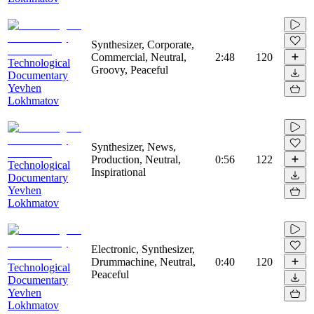
Synthesizer, Corporate,
Commercial, Neutral,
2:48
120
Technological
Groovy, Peaceful
Documentary
Yevhen
Lokhmatov
Synthesizer, News,
Production, Neutral,
0:56
122
Technological
Inspirational
Documentary
Yevhen
Lokhmatov
Electronic, Synthesizer,
Drummachine, Neutral,
0:40
120
Technological
Peaceful
Documentary
Yevhen
Lokhmatov