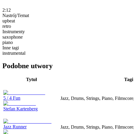
2:12
Nastrój/Temat
upbeat
retro
Instrumenty
saxophone
piano
Inne tagi
instrumental
Podobne utwory
Tytuł
Tagi
5 / 4 Fun
Jazz, Drums, Strings, Piano, Filmscor
Stefan Kartenberg
Jazz Runner
Jazz, Drums, Strings, Piano, Filmscor