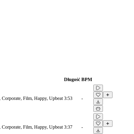
Długość
BPM
e, Corporate, Film, Happy, Upbeat
3:53
-
e, Corporate, Film, Happy, Upbeat
3:37
-