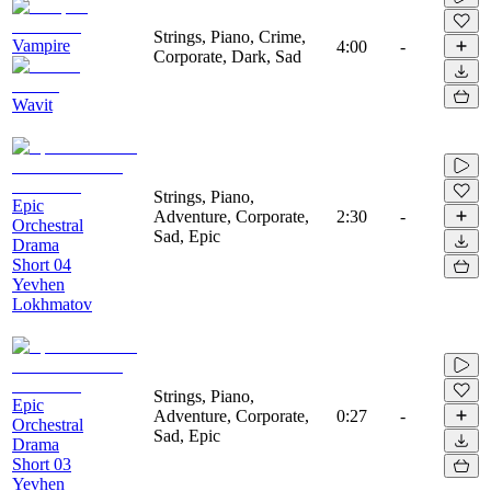
Strings, Piano, Crime,
Vampire
4:00
-
Corporate, Dark, Sad
Wavit
Strings, Piano,
Epic
Adventure, Corporate,
2:30
-
Orchestral
Sad, Epic
Drama
Short 04
Yevhen
Lokhmatov
Strings, Piano,
Epic
Adventure, Corporate,
0:27
-
Orchestral
Sad, Epic
Drama
Short 03
Yevhen