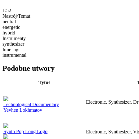
1:52
Nastrój/Temat
neutral
energetic
hybrid
Instrumenty
synthesizer
Inne tagi
instrumental
Podobne utwory
Tytuł
Electronic, Synthesizer, D
Technological Documentary
Yevhen Lokhmatov
Synth Pop Long Logo
Electronic, Synthesizer, V