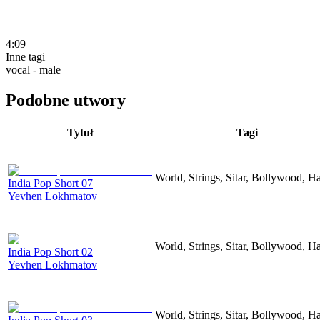
4:09
Inne tagi
vocal - male
Podobne utwory
Tytuł
Tagi
World, Strings, Sitar, Bollywood, H
India Pop Short 07
Yevhen Lokhmatov
World, Strings, Sitar, Bollywood, H
India Pop Short 02
Yevhen Lokhmatov
World, Strings, Sitar, Bollywood, H