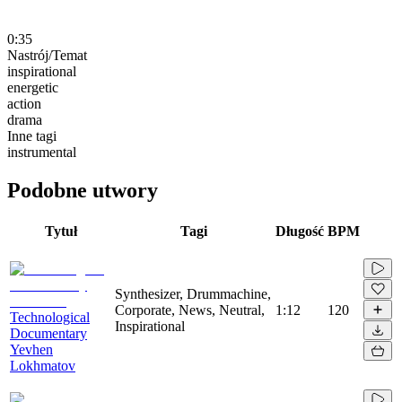
0:35
Nastrój/Temat
inspirational
energetic
action
drama
Inne tagi
instrumental
Podobne utwory
Tytuł
Tagi
Długość
BPM
Synthesizer, Drummachine,
Corporate, News, Neutral,
1:12
120
Technological
Inspirational
Documentary
Yevhen
Lokhmatov