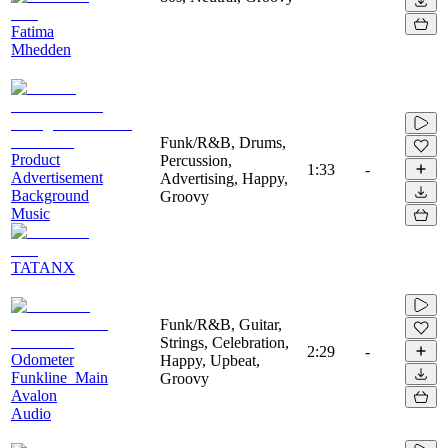
Fatima
Mhedden
Funk/R&B, Drums,
Product
Percussion,
1:33
-
Advertisement
Advertising, Happy,
Background
Groovy
Music
TATANX
Funk/R&B, Guitar,
Strings, Celebration,
2:29
-
Odometer
Happy, Upbeat,
Funkline_Main
Groovy
Avalon
Audio