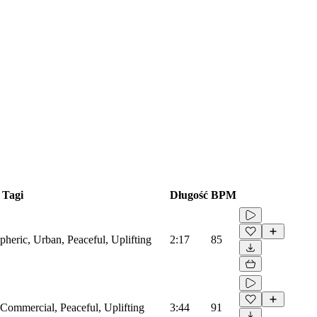
Tagi
Długość
BPM
heric, Urban, Peaceful, Uplifting
2:17
85
Commercial, Peaceful, Uplifting
3:44
91