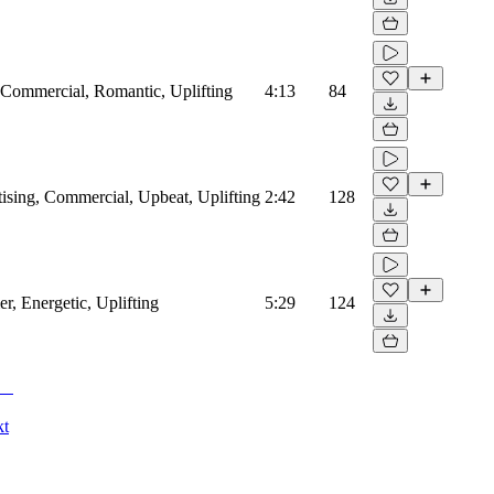
Commercial, Romantic, Uplifting
4:13
84
ising, Commercial, Upbeat, Uplifting
2:42
128
, Energetic, Uplifting
5:29
124
kt