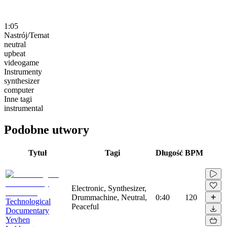
1:05
Nastrój/Temat
neutral
upbeat
videogame
Instrumenty
synthesizer
computer
Inne tagi
instrumental
Podobne utwory
Tytuł
Tagi
Długość
BPM
Electronic, Synthesizer,
Drummachine, Neutral,
0:40
120
Technological
Peaceful
Documentary
Yevhen