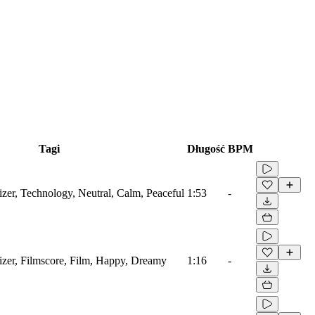
Tagi
Długość
BPM
izer, Technology, Neutral, Calm, Peaceful
1:53
-
sizer, Filmscore, Film, Happy, Dreamy
1:16
-