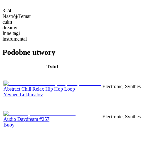
3:24
Nastrój/Temat
calm
dreamy
Inne tagi
instrumental
Podobne utwory
Tytuł
Electronic, Synthes
Abstract Chill Relax Hip Hop Loop
Yevhen Lokhmatov
Electronic, Synthe
Audio Daydream #257
Buoy