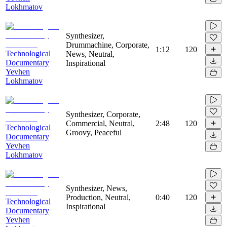
Lokhmatov
Synthesizer,
Drummachine, Corporate,
1:12
120
Technological
News, Neutral,
Documentary
Inspirational
Yevhen
Lokhmatov
Synthesizer, Corporate,
Commercial, Neutral,
2:48
120
Technological
Groovy, Peaceful
Documentary
Yevhen
Lokhmatov
Synthesizer, News,
Production, Neutral,
0:40
120
Technological
Inspirational
Documentary
Yevhen