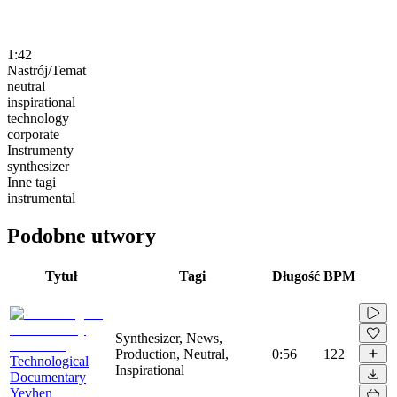
1:42
Nastrój/Temat
neutral
inspirational
technology
corporate
Instrumenty
synthesizer
Inne tagi
instrumental
Podobne utwory
Tytuł
Tagi
Długość
BPM
Synthesizer, News,
Production, Neutral,
0:56
122
Technological
Inspirational
Documentary
Yevhen