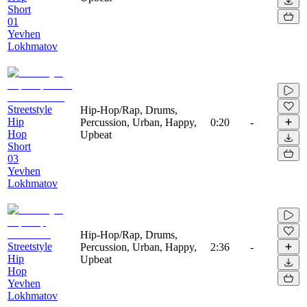
Short
01
Yevhen
Lokhmatov
Streetstyle
Hip-Hop/Rap, Drums,
Hip
Percussion, Urban, Happy,
0:20
-
Hop
Upbeat
Short
03
Yevhen
Lokhmatov
Hip-Hop/Rap, Drums,
Streetstyle
Percussion, Urban, Happy,
2:36
-
Hip
Upbeat
Hop
Yevhen
Lokhmatov