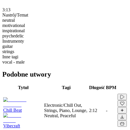
3:13
Nastrój/Temat
neutral
motivational
inspirational
psychedelic
Instrumenty
guitar
strings
Inne tagi
vocal - male
Podobne utwory
Tytuł
Tagi
Długość
BPM
Electronic/Chill Out,
Chill Beat
Strings, Piano, Lounge,
2:12
-
Neutral, Peaceful
Vibecraft