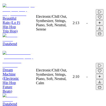
Electronic/Chill Out,
Beautiful
Synthesizer, Strings,
Rain (Lo Fi
2:13
-
Piano, Soft, Neutral,
Hip Hop
Serene
Trip Hop)
Databend
Dream
Electronic/Chill Out,
Machine
Synthesizer, Strings,
2:10
-
(Electronic
Piano, Soft, Neutral,
Hip Hop
Calm
Future
Beats)
Databend