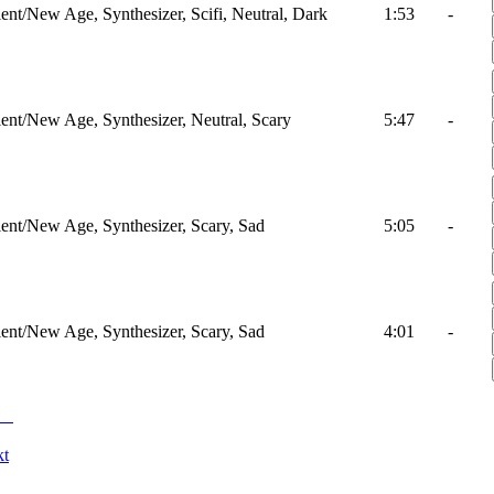
nt/New Age, Synthesizer, Scifi, Neutral, Dark
1:53
-
nt/New Age, Synthesizer, Neutral, Scary
5:47
-
nt/New Age, Synthesizer, Scary, Sad
5:05
-
nt/New Age, Synthesizer, Scary, Sad
4:01
-
kt