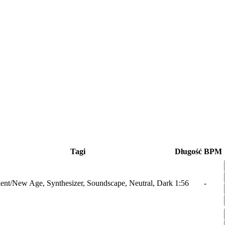
Tagi
Długość
BPM
nt/New Age, Synthesizer, Soundscape, Neutral, Dark
1:56
-