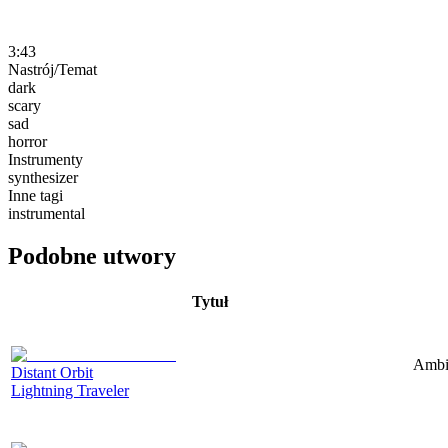
3:43
Nastrój/Temat
dark
scary
sad
horror
Instrumenty
synthesizer
Inne tagi
instrumental
Podobne utwory
Tytuł
Ambie
Distant Orbit
Lightning Traveler